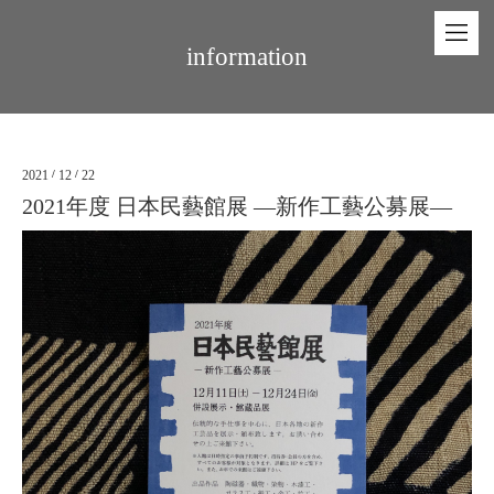
information
2021
/
12
/
22
2021年度 日本民藝館展 —新作工藝公募展—