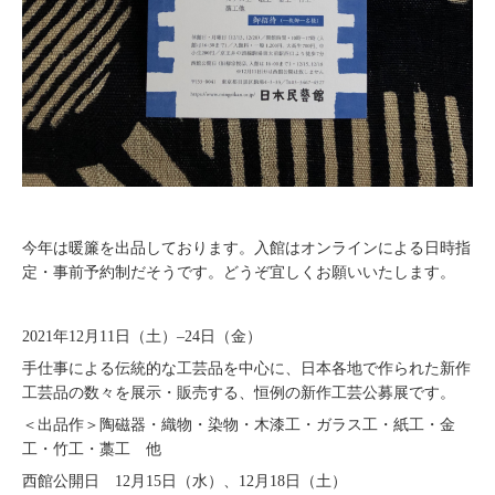
今年は暖簾を出品しております。入館はオンラインによる日時指
定・事前予約制だそうです。どうぞ宜しくお願いいたします。
2021年12月11日（土）–24日（金）
手仕事による伝統的な工芸品を中心に、日本各地で作られた新作
工芸品の数々を展示・販売する、恒例の新作工芸公募展です。
＜出品作＞陶磁器・織物・染物・木漆工・ガラス工・紙工・金
工・竹工・藁工 他
西館公開日 12月15日（水）、12月18日（土）