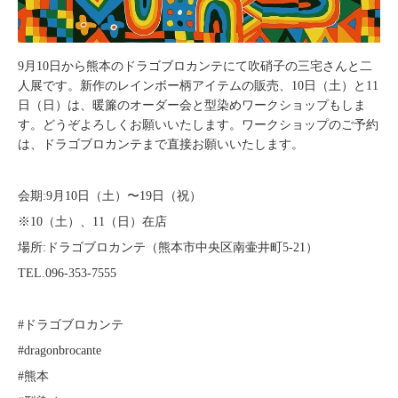
9月10日から熊本のドラゴブロカンテにて吹硝子の三宅さんと二
人展です。新作のレインボー柄アイテムの販売、10日（土）と11
日（日）は、暖簾のオーダー会と型染めワークショップもしま
す。どうぞよろしくお願いいたします。ワークショップのご予約
は、ドラゴブロカンテまで直接お願いいたします。
会期:9月10日（土）〜19日（祝）
※10（土）、11（日）在店
場所:ドラゴブロカンテ（熊本市中央区南壷井町5-21）
TEL.096-353-7555
#ドラゴブロカンテ
#dragonbrocante
#熊本