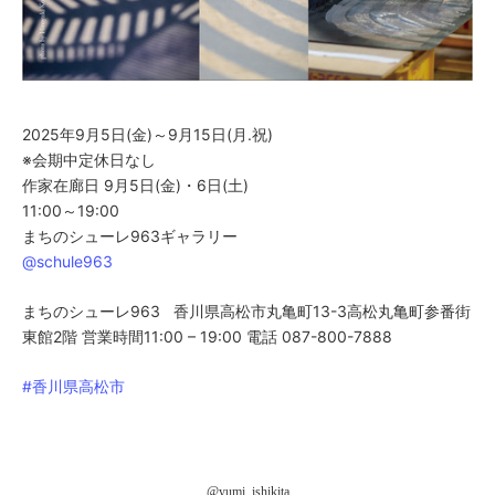
2025年9月5日(金)～9月15日(月.祝)⁡
※会期中定休日なし⁡
作家在廊日 9月5日(金)・6日(土)⁡
11:00～19:00⁡
まちのシューレ963ギャラリー⁡
@schule963
まちのシューレ963 香川県高松市丸亀町13-3高松丸亀町参番街
東館2階 営業時間11:00 – 19:00 電話 087-800-7888
#香川県高松市
@yumi_ishikita