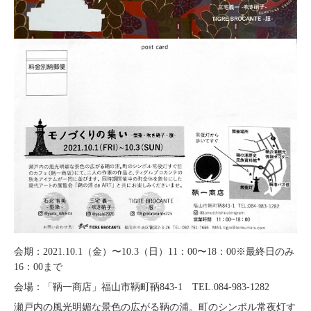
会期：2021.10.1（金）〜10.3（日）11：00〜18：00※最終日のみ
16：00まで
会場：「鞆一商店」福山市鞆町鞆843-1 TEL.084-983-1282
瀬戸内の風光明媚な景色の広がる鞆の浦。町のシンボル常夜灯す