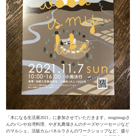
「木になる生活展2021」に参加させていただきます。mugimugiさ
んのパンや台湾料理、やぎ丸農場さんのチーズやソーセージなど
のマルシェ。活版カムパネルラさんのワークショップなど、盛り