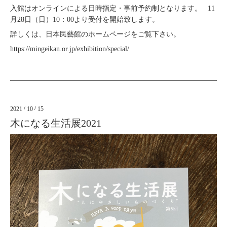
入館はオンラインによる日時指定・事前予約制となります。 11
月28日（日）10：00より受付を開始致します。
詳しくは、日本民藝館のホームページをご覧下さい。
https://mingeikan.or.jp/exhibition/special/
2021
/
10
/
15
木になる生活展2021