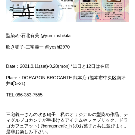
型染め-石北有美 @yumi_ishikita
吹き硝子-三宅義一 @yoshi2970
Date：2021.9.11(sat)-9.20(mon) *11日と12日は在店
Place：DORAGON BROCANTE 熊本店 (熊本市中央区南坪
井町5-21)
TEL.096-353-7555
三宅義一さんの吹き硝子、私のオリジナルの型染め作品、テ
ィグルブロカンテが手掛けるアイテムやファブリック、ドラ
ゴカフェアット( @dragoncafe_h )のお菓子と共に並びます。
是非お楽しみ下さい。