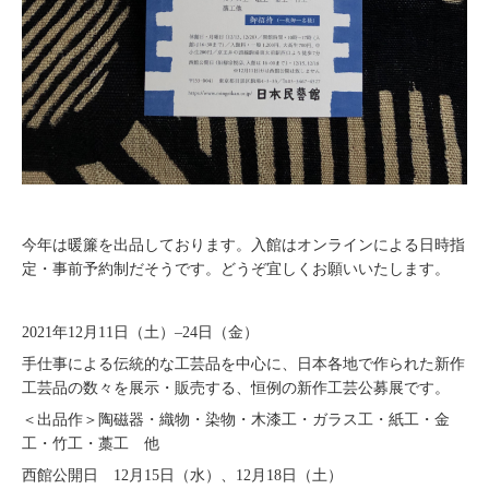
今年は暖簾を出品しております。入館はオンラインによる日時指
定・事前予約制だそうです。どうぞ宜しくお願いいたします。
2021年12月11日（土）–24日（金）
手仕事による伝統的な工芸品を中心に、日本各地で作られた新作
工芸品の数々を展示・販売する、恒例の新作工芸公募展です。
＜出品作＞陶磁器・織物・染物・木漆工・ガラス工・紙工・金
工・竹工・藁工 他
西館公開日 12月15日（水）、12月18日（土）