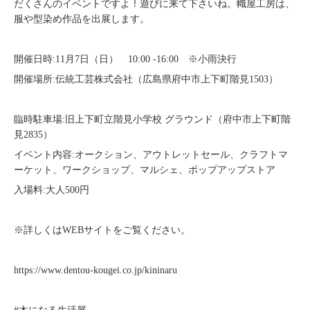
だくさんのイベントですよ！遊びに来て下さいね。幟屋工房は、
服や型染め作品を出展します。
開催日時:11月7日（日） 10:00 -16:00 ※小雨決行
開催場所:伝統工芸株式会社（広島県府中市上下町階見1503）
臨時駐車場:旧上下町立階見小学校 グラウンド（府中市上下町階
見2835）
イベント内容:オークション、アウトレットセール、クラフトマ
ーケット、ワークショップ、マルシェ、ポップアップストア
入場料:大人500円
※詳しくはWEBサイトをご覧ください。
https://www.dentou-kougei.co.jp/kininaru