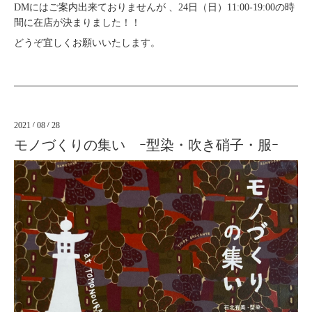
DMにはご案内出来ておりませんが 、24日（日）11:00-19:00の時
間に在店が決まりました！！
どうぞ宜しくお願いいたします。
2021
/
08
/
28
モノづくりの集い ｰ型染・吹き硝子・服ｰ