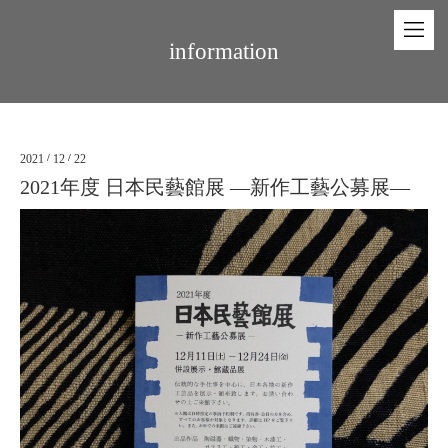
information
2021
/
12
/
22
2021年度 日本民藝館展 —新作工藝公募展—