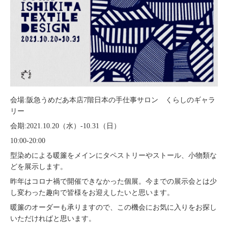
会場:阪急うめだあ本店7階日本の手仕事サロン くらしのギャラ
リー
会期:2021.10.20（水）-10.31（日）
10:00-20:00
型染めによる暖簾をメインにタペストリーやストール、小物類な
どを展示します。
昨年はコロナ禍で開催できなかった個展。今までの展示会とは少
し変わった趣向で皆様をお迎えしたいと思います。
暖簾のオーダーも承りますので、この機会にお気に入りをお探し
いただければと思います。